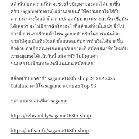
แล้วนั้น บทความนี้น่าจะช่วยไขปัญหาของคุณได้มากขึ้น
ครับ sagameเว็บตรงไม่ผ่านเอเย่นต์ให้ความเอาใจใส่กับ
ความน่าวางใจแล้วก็ความปลอดภัยมาก เพราะฉะนั้น เชื่อมั่น
ได้เลยว่า จะไม่มีการฉ้อโกงอะไรก็แล้วแต่ทั้งนั้นแน่ๆ ยิ่งไป
กว่านี้ การเล่าเรียนเค้าไพ่sagameสำหรับในการพนันก็จะ
ช่วยให้คุณบันเทิงใจแล้วก็เอนจอยกับการทำเงินได้มากขึ้น
อีกด้วย ถ้าเกิดคุณพร้อมสนุกกับเราล่ะก็ สมัครสมาชิกใหม่กับ
เราsagameได้แล้ววันนี้ สมัครฟรี ไม่มีคุณค่า
ขนบธรรมเนียมประเพณีแน่นอน สมัครเลย!
สล็อตเว็บ บาคาร่า sagame168th.shop 24 SEP 2025
Catalina คาสิโน sagame แจกบ่อย Top 93
ขอขอบพระคุณที่มา
sagame
https://rebrand.ly/sagame168th-shop
https://cutly.info/sagame168th-shop