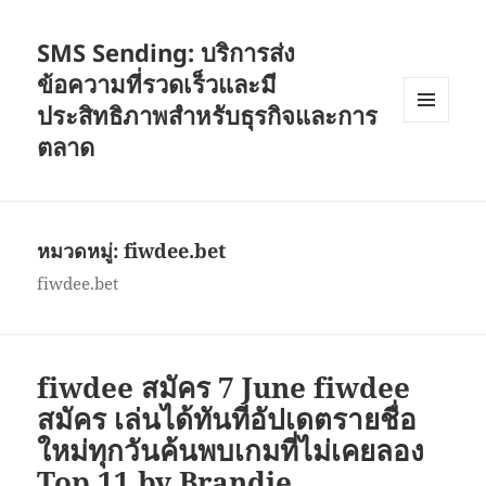
SMS Sending: บริการส่ง
ข้อความที่รวดเร็วและมี
ประสิทธิภาพสำหรับธุรกิจและการ
เมนู
ตลาด
และวิด
เจ็ต
หมวดหมู่:
fiwdee.bet
fiwdee.bet
fiwdee สมัคร 7 June fiwdee
สมัคร เล่นได้ทันทีอัปเดตรายชื่อ
ใหม่ทุกวันค้นพบเกมที่ไม่เคยลอง
Top 11 by Brandie