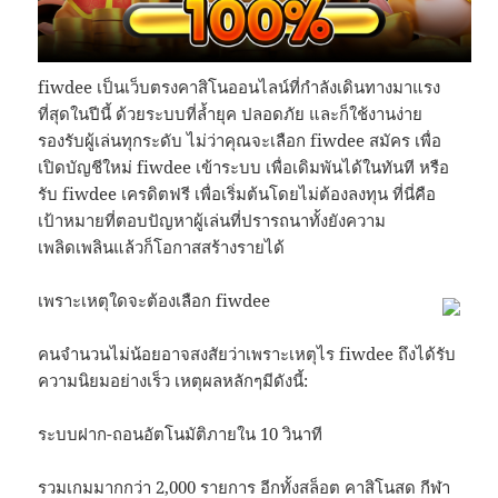
fiwdee เป็นเว็บตรงคาสิโนออนไลน์ที่กำลังเดินทางมาแรง
ที่สุดในปีนี้ ด้วยระบบที่ล้ำยุค ปลอดภัย และก็ใช้งานง่าย
รองรับผู้เล่นทุกระดับ ไม่ว่าคุณจะเลือก fiwdee สมัคร เพื่อ
เปิดบัญชีใหม่ fiwdee เข้าระบบ เพื่อเดิมพันได้ในทันที หรือ
รับ fiwdee เครดิตฟรี เพื่อเริ่มต้นโดยไม่ต้องลงทุน ที่นี่คือ
เป้าหมายที่ตอบปัญหาผู้เล่นที่ปรารถนาทั้งยังความ
เพลิดเพลินแล้วก็โอกาสสร้างรายได้
เพราะเหตุใดจะต้องเลือก fiwdee
คนจำนวนไม่น้อยอาจสงสัยว่าเพราะเหตุไร fiwdee ถึงได้รับ
ความนิยมอย่างเร็ว เหตุผลหลักๆมีดังนี้:
ระบบฝาก-ถอนอัตโนมัติภายใน 10 วินาที
รวมเกมมากกว่า 2,000 รายการ อีกทั้งสล็อต คาสิโนสด กีฬา