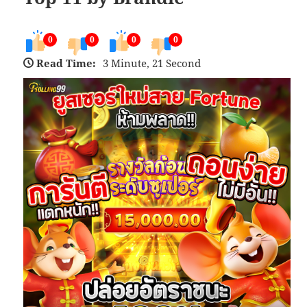
0
0
0
0
Read Time:
3 Minute, 21 Second