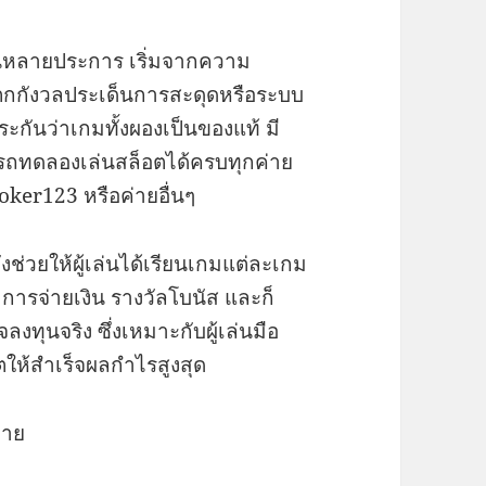
่นหลายประการ เริ่มจากความ
วิตกกังวลประเด็นการสะดุดหรือระบบ
ประกันว่าเกมทั้งผองเป็นของแท้ มี
ถทดลองเล่นสล็อตได้ครบทุกค่าย
oker123 หรือค่ายอื่นๆ
งช่วยให้ผู้เล่นได้เรียนเกมแต่ละเกม
ราการจ่ายเงิน รางวัลโบนัส และก็
งทุนจริง ซึ่งเหมาะกับผู้เล่นมือ
ตให้สำเร็จผลกำไรสูงสุด
่าย