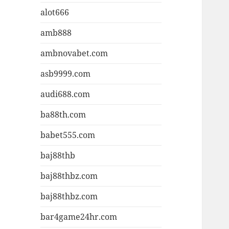
alot666
amb888
ambnovabet.com
asb9999.com
audi688.com
ba88th.com
babet555.com
baj88thb
baj88thbz.com
baj88thbz.com
bar4game24hr.com