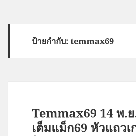
ป้ายกำกับ:
temmax69
Temmax69 14 พ.ย
เต็มแม็ก69 หัวแถวเ