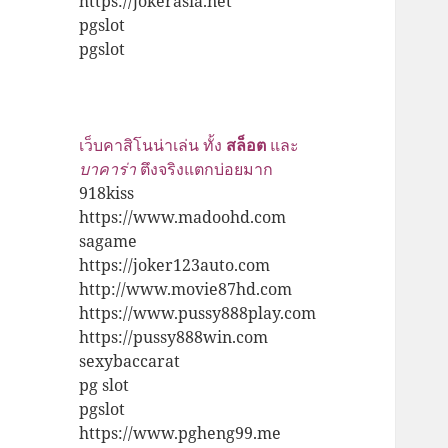
https://jokerasia.net
pgslot
pgslot
เว็บคาสิโนน่าเล่น ทั้ง
สล็อต
และ
บาคาร่า
ตึงจริงแตกบ่อยมาก
918kiss
https://www.madoohd.com
sagame
https://joker123auto.com
http://www.movie87hd.com
https://www.pussy888play.com
https://pussy888win.com
sexybaccarat
pg slot
pgslot
https://www.pgheng99.me