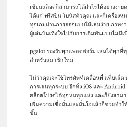
เซียนสล็อตก็สามารถได้กำไรได้อย่างง่ายด
ได้แก่ ฟรีสปิน โบนัสตัวคูณ และก็เครื่อง
ทุกเกมผ่านการออกแบบให้เล่นง่าย ภาพงาม 
ผู้เล่นบันเทิงใจไปกับการเดิมพันแบบไม่มีเบื
pgslot รองรับทุกแพลตฟอร์ม เล่นได้ทุกที่ท
สำหรับสมาชิกใหม่
ไม่ว่าคุณจะใช้โทรศัพท์เคลื่อนที่ แท็บเล็ต
การเล่นทุกระบบ อีกทั้ง iOS และ Androi
สล็อตโปรดได้ทุกหนทุกแห่ง และก็ยังสามา
เพิ่มความเชื่อมั่นและมั่นใจแล้วก็ช่วยทำให
ขึ้น