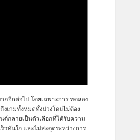
องยากอีกต่อไป โดยเฉพาะการ ทดลอง
าถึงเกมทั้งหมดทั้งปวงโดยไม่ต้อง
นต์กลายเป็นตัวเลือกที่ได้รับความ
เร็วทันใจ และไม่สะดุดระหว่างการ