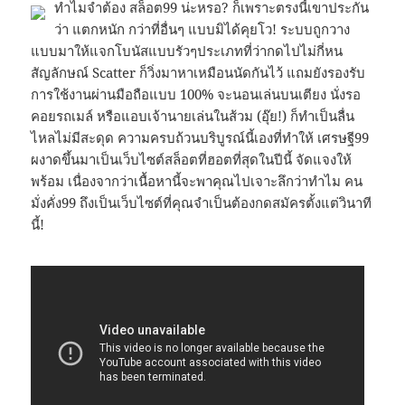
ทำไมจำต้อง สล็อต99 น่ะหรอ? ก็เพราะตรงนี้เขาประกัน
ว่า แตกหนัก กว่าที่อื่นๆ แบบมิได้คุยโว! ระบบถูกวาง
แบบมาให้แจกโบนัสแบบรัวๆประเภทที่ว่ากดไปไม่กี่หน
สัญลักษณ์ Scatter ก็วิ่งมาหาเหมือนนัดกันไว้ แถมยังรองรับ
การใช้งานผ่านมือถือแบบ 100% จะนอนเล่นบนเตียง นั่งรอ
คอยรถเมล์ หรือแอบเจ้านายเล่นในส้วม (อุ๊ย!) ก็ทำเป็นลื่น
ไหลไม่มีสะดุด ความครบถ้วนบริบูรณ์นี้เองที่ทำให้ เศรษฐี99
ผงาดขึ้นมาเป็นเว็บไซต์สล็อตที่ฮอตที่สุดในปีนี้ จัดแจงให้
พร้อม เนื่องจากว่าเนื้อหานี้จะพาคุณไปเจาะลึกว่าทำไม คน
มั่งคั่ง99 ถึงเป็นเว็บไซต์ที่คุณจำเป็นต้องกดสมัครตั้งแต่วินาที
นี้!