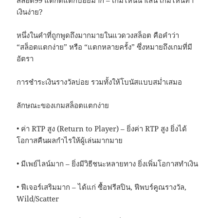
เงินง่าย?
หนึ่งในคำที่ถูกพูดถึงมากมายในแวดวงสล็อต คือคำว่า
“สล็อตแตกง่าย” หรือ “แตกหลายครั้ง” ซึ่งหมายถึงเกมที่มี
อัตรา
การชำระเงินรางวัลบ่อย รวมทั้งให้โบนัสแบบสม่ำเสมอ
ลักษณะของเกมสล็อตแตกง่าย
• ค่า RTP สูง (Return to Player) – ยิ่งค่า RTP สูง ยิ่งได้
โอกาสคืนผลกำไรให้ผู้เล่นมากมาย
• มีเพย์ไลน์มาก – ยิ่งมีวิธีชนะหลายทาง ยิ่งเพิ่มโอกาสทำเงิน
• ฟีเจอร์เสริมมาก – ได้แก่ ซื้อฟรีสปิน, ฟีพบร์คูณรางวัล,
Wild/Scatter