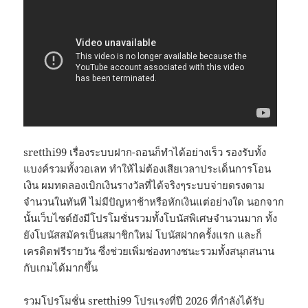
sretthi99 เรื่องระบบฝาก-ถอนก็ทำได้อย่างเร็ว รองรับทั้ง
แบงค์รวมทั้งวอเลท ทำให้ไม่ต้องเสียเวลาประเด็นการโอน
เงิน ผมทดลองเบิกเงินรางวัลที่ได้จริงๆระบบจ่ายตรงตาม
จำนวนในทันที ไม่มีปัญหาช้าหรือหักเงินแต่อย่างใด นอกจาก
นั้นเว็บไซต์ยังมีโปรโมชั่นรวมทั้งโบนัสพิเศษจำนวนมาก ทั้ง
ยังโบนัสสมัครเป็นสมาชิกใหม่ โบนัสฝากครั้งแรก และก็
เครดิตฟรีรายวัน ซึ่งช่วยเพิ่มช่องทางชนะรวมทั้งสนุกสนาน
กับเกมได้มากขึ้น
รวมโปรโมชั่น sretthi99 โปรแรงที่ปี 2026 ที่กำลังได้รับ