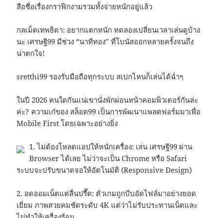
ลือชื่อเรื่องกราฟิกงามรวมทั้งจ่ายหนักอยู่แล้ว
กลเม็ดเทพธิดา: อยากแตกหนัก ทดลองเปลี่ยนเวลาเล่นดูบ้าง
นะ เศรษฐี99 มีช่วง “นาทีทอง” ที่โบนัสออกหลายครั้งจนถึง
น่าตกใจ!
sretthi99 รองรับมือถือทุกระบบ สเปกไหนก็เล่นได้ฉ่ำๆ
ในปี 2026 คนใดกันแน่เขานั่งพักผ่อนหน้าคอมพิวเตอร์กันล่ะ
ค่ะ? ความเก๋ของ สล็อต99 เป็นการพัฒนาแพลตฟอร์มมาเพื่อ
Mobile First โดยเฉพาะอย่างยิ่ง
1. ไม่ต้องโหลดแอปให้หนักเครื่อง: เล่น เศรษฐี99 ผ่าน
Browser ได้เลย ไม่ว่าจะเป็น Chrome หรือ Safari
ระบบจะปรับขนาดจอให้อัตโนมัติ (Responsive Design)
2. อดออมเน็ตแต่ลื่นปรื๊ด: ตัวเกมถูกบีบอัดไฟล์มาอย่างยอด
เยี่ยม ภาพสวยคมชัดระดับ 4K แต่ว่าไม่รับประทานเน็ตและ
ไม่ทำให้เครื่องร้อน