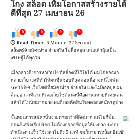
โกง สล็อต เพิ่มโอกาสสร้างรายได้
ดีที่สุด 27 เมษายน 26
0
0
0
0
Read Time:
5 Minute, 27 Second
สล็อต99
สมัครง่าย จ่ายจริง ไม่ล็อคยูส เล่นแล้วลุ้นเป็น
เศรษฐีได้ทุกวัน
เมื่อกล่าวถึงการหาเว็บไซต์สล็อตที่ไว้ใจได้ ผมได้ลองมา
หลายเว็บ แต่ที่ทำให้ผมชื่นชอบที่สุดตอนนี้อาจหนีไม่พ้น
sretthi99 เว็บไซต์ที่สมัครง่าย จ่ายจริง และไม่ล็อคยูส ผม
คิดออกว่าทีแรกที่เจอเว็บไซต์แห่งนี้คือผ่านสหายที่เคยเล่น
แล้วได้โบนัสมากมาย ผมก็เลยตัดสินใจทดลองสมัครดูบ้าง
ขั้นตอนการสมัครนั้นง่ายดายกว่าที่คิดมาก แค่ไม่กี่ขั้น
ตอนก็เสร็จเรียบร้อย ไม่ต้องกรอกข้อมูลให้ยุ่งยาก ระบบ
ดำเนินงานเร็ว ใช้เวลาไม่ถึง 5 นาที ผมก็สามารถล็อกอินเข้า