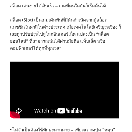
สล็อต เล่นง่ายได้เงินเร็ว – เกมที่คนใดกันก็เริ่มต้นได้
สล็อต (Slot) เป็นเกมเดิมพันที่มีต้นกำเนิดจากตู้สล็อต
แมชชีนในคาสิโนต่างประเทศ เมื่อเทคโนโลยีเจริญรุ่งเรือง ก็
เลยถูกปรับปรุงไปสู่โลกอินเตอร์เน็ต แปลงเป็น “สล็อต
ออนไลน์” ที่สามารถเล่นได้ผ่านมือถือ แท็บเล็ต หรือ
คอมพิวเตอร์ได้ทุกที่ทุกเวลา
• ไม่จำเป็นต้องใช้ทักษะมากมาย – เพียงแต่กดปุ่ม “หมุน”