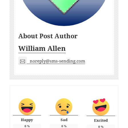
About Post Author
William Allen
noreply@sms-sending.com
Happy
Sad
Excited
0
%
0
%
0
%