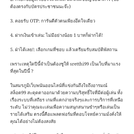
ต้องตรงกับบัตรประชาชนนะจ๊ะ)
3. คอยรับ OTP: การันตีตัวตนเพียงอึดใจเดียว
4. ฝากเงินเข้าเล่น: ไม่มีอย่างน้อย 1 บาทก็ฝากได้!
5. ฝ่าได้เลย!: เลือกเกมที่ชอบ แล้วเตรียมรับสมบัติพัสถาน
เพราะเหตุใดปีนี้จำเป็นต้องชูให้ sretthi99 เป็นเว็บที่มาแรง
ที่สุดในปีนี้ ?
ในสมรภูมิเว็บพนันออนไลน์ที่แข่งกันถึงใจถึงอารมณ์
สล็อต99 สะดุดตาออกมาด้วยความบริสุทธิ์ใจที่มีต่อผู้เล่น ทั้ง
เรื่องระบบที่เสถียร เกมที่แตกง่ายจริงๆและการบริการที่เหนือ
ระดับ ไม่ว่าคุณจะเล่นเพื่อความสนุกสนานขำๆหรือเล่นเป็น
รายได้เสริม ตรงนี้คือแพลตฟอร์มที่ตอบโจทย์ความมั่งคั่งให้
คุณได้อย่างไม่ต้องสงสัย