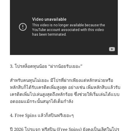
3. โปรสล็อตทุนน้อย “ฝากน้อยรับเยอะ”
สำหรับคนทุนไม่เยอะ มีโปรที่ฝากเพียงแต่หลักหน่วยหรือ
หลักสิบก็ได้รับเครดิตเพิ่มสูงสุด อย่างเช่น เพิ่มหลักสิบแล้วรับ
เครดิตเพิ่มไปเล่นสูงสุดถึงหลักร้อย ซึ่งช่วยให้เริ่มเล่นได้แบบ
อดออมแม้กระนั้นสนุกได้เต็มกำลัง
4. Free Spins แล้วก็สปินฟรีเยอะๆ
ปี 2026 โปรแจก ฟรีสปิน (Free Spins) ยังคงเป็นเลิศในโปร