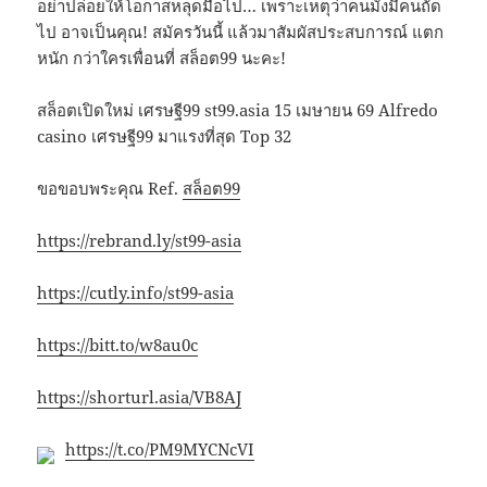
อย่าปล่อยให้โอกาสหลุดมือไป… เพราะเหตุว่าคนมั่งมีคนถัด
ไป อาจเป็นคุณ! สมัครวันนี้ แล้วมาสัมผัสประสบการณ์ แตก
หนัก กว่าใครเพื่อนที่ สล็อต99 นะคะ!
สล็อตเปิดใหม่ เศรษฐี99 st99.asia 15 เมษายน 69 Alfredo
casino เศรษฐี99 มาแรงที่สุด Top 32
ขอขอบพระคุณ Ref.
สล็อต99
https://rebrand.ly/st99-asia
https://cutly.info/st99-asia
https://bitt.to/w8au0c
https://shorturl.asia/VB8AJ
https://t.co/PM9MYCNcVI