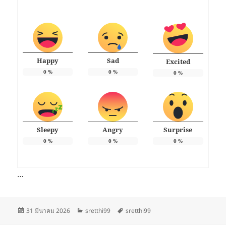
Happy
Sad
Excited
0
%
0
%
0
%
Sleepy
Angry
Surprise
0
%
0
%
0
%
…
เขียน
หมวด
ป้าย
31 มีนาคม 2026
sretthi99
sretthi99
เมื่อ
หมู่
กำกับ