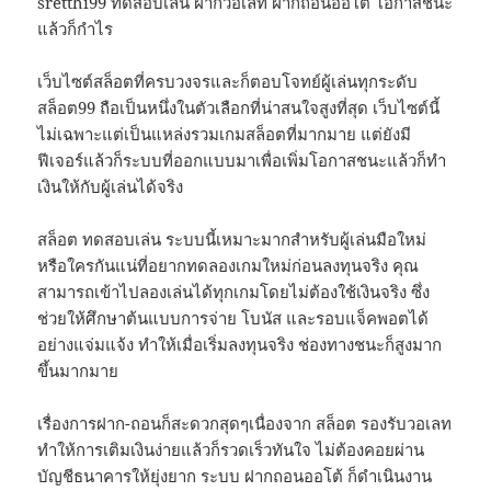
sretthi99 ทดสอบเล่น ฝากวอเลท ฝากถอนออโต้ โอกาสชนะ
แล้วก็กำไร
เว็บไซต์สล็อตที่ครบวงจรและก็ตอบโจทย์ผู้เล่นทุกระดับ
สล็อต99 ถือเป็นหนึ่งในตัวเลือกที่น่าสนใจสูงที่สุด เว็บไซต์นี้
ไม่เฉพาะแต่เป็นแหล่งรวมเกมสล็อตที่มากมาย แต่ยังมี
ฟีเจอร์แล้วก็ระบบที่ออกแบบมาเพื่อเพิ่มโอกาสชนะแล้วก็ทำ
เงินให้กับผู้เล่นได้จริง
สล็อต ทดสอบเล่น ระบบนี้เหมาะมากสำหรับผู้เล่นมือใหม่
หรือใครกันแน่ที่อยากทดลองเกมใหม่ก่อนลงทุนจริง คุณ
สามารถเข้าไปลองเล่นได้ทุกเกมโดยไม่ต้องใช้เงินจริง ซึ่ง
ช่วยให้ศึกษาต้นแบบการจ่าย โบนัส และรอบแจ็คพอตได้
อย่างแจ่มแจ้ง ทำให้เมื่อเริ่มลงทุนจริง ช่องทางชนะก็สูงมาก
ขึ้นมากมาย
เรื่องการฝาก-ถอนก็สะดวกสุดๆเนื่องจาก สล็อต รองรับวอเลท
ทำให้การเติมเงินง่ายแล้วก็รวดเร็วทันใจ ไม่ต้องคอยผ่าน
บัญชีธนาคารให้ยุ่งยาก ระบบ ฝากถอนออโต้ ก็ดำเนินงาน