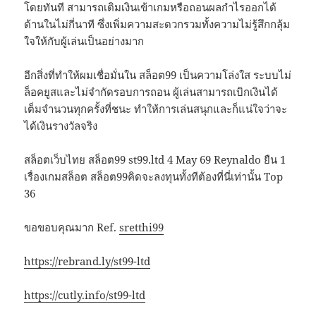
โดยทันที สามารถเติมเงินเข้าเกมหรือถอนผลกำไรออกได้
ด้านในไม่กี่นาที ซึ่งเพิ่มความสะดวกรวมทั้งความไม่รู้สึกกลุ้ม
ใจให้กับผู้เล่นเป็นอย่างมาก
อีกสิ่งที่ทำให้ผมเชื่อมั่นใน สล็อต99 เป็นความโล่งใส ระบบไม่
ล็อคยูสและไม่จำกัดรอบการถอน ผู้เล่นสามารถเบิกเงินได้
เต็มจำนวนทุกครั้งที่ชนะ ทำให้การเล่นสนุกและก็แน่ใจว่าจะ
ได้เงินรางวัลจริง
สล็อตเว็บไทย สล็อต99 st99.ltd 4 May 69 Reynaldo ยืน 1
เรื่องเกมสล็อต สล็อต99คิดจะลงทุนทั้งทีต้องที่นี่เท่านั้น Top
36
ขอขอบคุณมาก Ref.
sretthi99
https://rebrand.ly/st99-ltd
https://cutly.info/st99-ltd