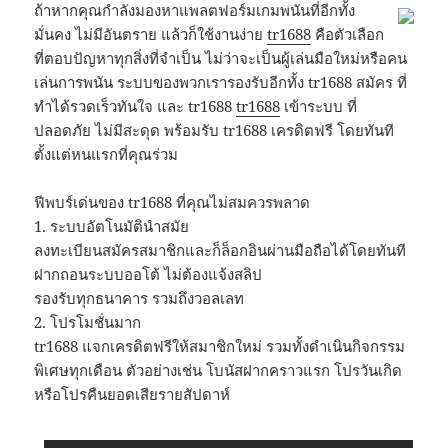
ถ้าหากคุณกำลังมองหาแพลตฟอร์มเกมพนันที่อีกทั้ง
มั่นคง ไม่มีอันตราย แล้วก็ใช้งานง่าย
tr1688
คือตัวเลือก
ที่ตอบปัญหาทุกสิ่งที่จำเป็น ไม่ว่าจะเป็นผู้เล่นมือใหม่หรือคน
เล่นการพนัน ระบบของพวกเรารองรับอีกทั้ง tr1688 สมัคร ที่
ทำได้รวดเร็วทันใจ และ tr1688
tr1688
เข้าระบบ ที่
ปลอดภัย ไม่มีสะดุด พร้อมรับ tr1688 เครดิตฟรี โดยทันที
ตั้งแต่หนแรกที่คุณร่วม
ฟีพบร์เด่นของ tr1688 ที่คุณไม่สมควรพลาด
1. ระบบอัตโนมัตินำสมัย
ลงทะเบียนสมัครสมาชิกและก็ล็อกอินผ่านมือถือได้โดยทันที
ฝากถอนระบบออโต้ ไม่ต้องแจ้งสลิป
รองรับทุกธนาคาร รวมถึงวอลเลท
2. โปรโมชั่นมาก
tr1688 แจกเครดิตฟรีให้สมาชิกใหม่ รวมทั้งดำเนินกิจกรรม
พิเศษทุกเดือน ตัวอย่างเช่น โบนัสฝากคราวแรก โปรวันเกิด
หรือโปรคืนยอดเสียรายสัปดาห์