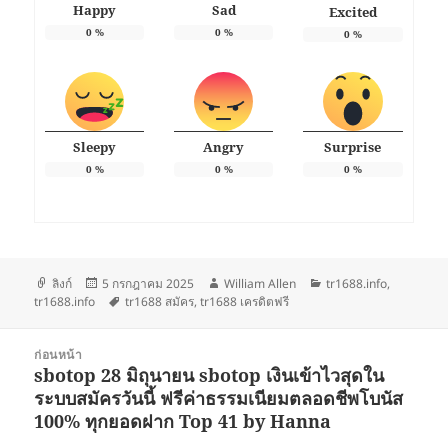
Happy
Sad
Excited
0
%
0
%
0
%
Sleepy
Angry
Surprise
0
%
0
%
0
%
รูป
เขียน
ผู้
หมวด
ลิงก์
5 กรกฎาคม 2025
William Allen
tr1688.info
,
แบบ
เมื่อ
ป้าย
เขียน
หมู่
tr1688.info
tr1688 สมัคร
,
tr1688 เครดิตฟรี
เรื่อง
กำกับ
แนะแนว
ก่อนหน้า
เรื่อง
sbotop 28 มิถุนายน sbotop เงินเข้าไวสุดใน
เรื่อง
ระบบสมัครวันนี้ ฟรีค่าธรรมเนียมตลอดชีพโบนัส
ก่อน
100% ทุกยอดฝาก Top 41 by Hanna
หน้า: