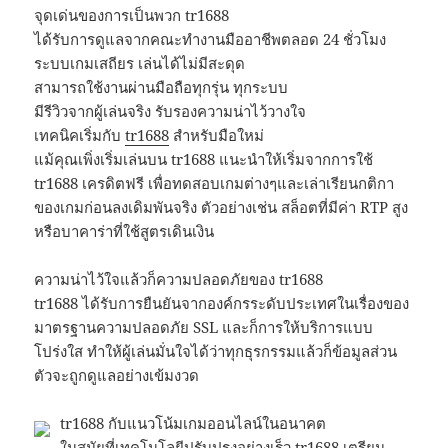
จุดเด่นของการเป็นพวก tr1688
ได้รับการดูแลจากคณะทำงานมืออาชีพตลอด 24 ชั่วโมง
ระบบเกมเสถียร เล่นได้ไม่มีสะดุด
สามารถใช้งานผ่านมือถือทุกรุ่น ทุกระบบ
มีรีวิวจากผู้เล่นจริง รับรองความน่าไว้วางใจ
เทคนิคเริ่มกับ
tr1688
สำหรับมือใหม่
แม้คุณเพิ่งเริ่มเล่นบน tr1688 แนะนำให้เริ่มจากการใช้
tr1688 เครดิตฟรี เพื่อทดสอบเกมต่างๆและเล่าเรียนกติกา
ของเกมก่อนลงเดิมพันจริง ตัวอย่างเช่น สล็อตที่มีค่า RTP สูง
หรือบาคาร่าที่ใช้สูตรเดินเงิน
ความน่าไว้ใจแล้วก็ความปลอดภัยของ tr1688
tr1688 ได้รับการยืนยันจากองค์กรระดับประเทศในเรื่องของ
มาตรฐานความปลอดภัย SSL และก็การให้บริการแบบ
โปร่งใส ทำให้ผู้เล่นมั่นใจได้ว่าทุกธุรกรรมแล้วก็ข้อมูลส่วน
ตัวจะถูกดูแลอย่างเข้มงวด
tr1688 กับแนวโน้มเกมออนไลน์ในอนาคต
ในสมัยที่เทคโนโลยีปรับปรุงอย่างเร็ว tr1688 เตรียม