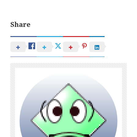
Share