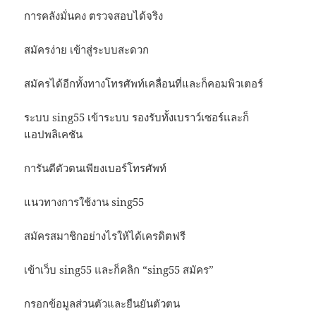
การคลังมั่นคง ตรวจสอบได้จริง
สมัครง่าย เข้าสู่ระบบสะดวก
สมัครได้อีกทั้งทางโทรศัพท์เคลื่อนที่และก็คอมพิวเตอร์
ระบบ sing55 เข้าระบบ รองรับทั้งเบราว์เซอร์และก็
แอปพลิเคชัน
การันตีตัวตนเพียงเบอร์โทรศัพท์
แนวทางการใช้งาน sing55
สมัครสมาชิกอย่างไรให้ได้เครดิตฟรี
เข้าเว็บ sing55 และก็คลิก “sing55 สมัคร”
กรอกข้อมูลส่วนตัวและยืนยันตัวตน