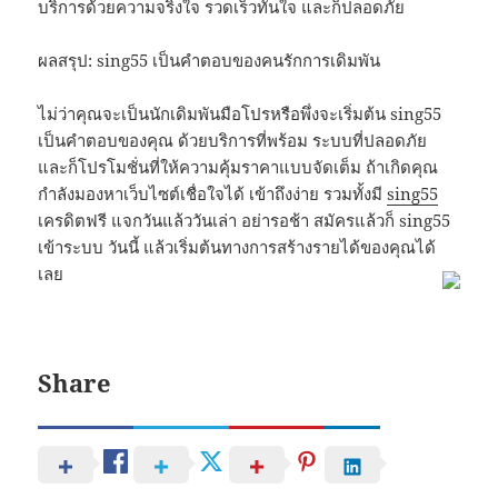
บริการด้วยความจริงใจ รวดเร็วทันใจ และก็ปลอดภัย
ผลสรุป: sing55 เป็นคำตอบของคนรักการเดิมพัน
ไม่ว่าคุณจะเป็นนักเดิมพันมือโปรหรือพึ่งจะเริ่มต้น sing55
เป็นคำตอบของคุณ ด้วยบริการที่พร้อม ระบบที่ปลอดภัย
และก็โปรโมชั่นที่ให้ความคุ้มราคาแบบจัดเต็ม ถ้าเกิดคุณ
กำลังมองหาเว็บไซต์เชื่อใจได้ เข้าถึงง่าย รวมทั้งมี
sing55
เครดิตฟรี แจกวันแล้ววันเล่า อย่ารอช้า สมัครแล้วก็ sing55
เข้าระบบ วันนี้ แล้วเริ่มต้นทางการสร้างรายได้ของคุณได้
เลย
Share