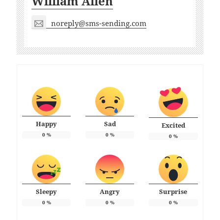
William Allen
noreply@sms-sending.com
Happy
Sad
Excited
0
%
0
%
0
%
Sleepy
Angry
Surprise
0
%
0
%
0
%