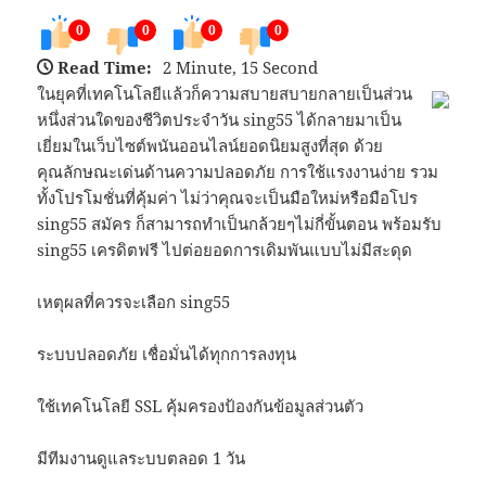
0
0
0
0
Read Time:
2 Minute, 15 Second
ในยุคที่เทคโนโลยีแล้วก็ความสบายสบายกลายเป็นส่วน
หนึ่งส่วนใดของชีวิตประจำวัน sing55 ได้กลายมาเป็น
เยี่ยมในเว็บไซต์พนันออนไลน์ยอดนิยมสูงที่สุด ด้วย
คุณลักษณะเด่นด้านความปลอดภัย การใช้แรงงานง่าย รวม
ทั้งโปรโมชั่นที่คุ้มค่า ไม่ว่าคุณจะเป็นมือใหม่หรือมือโปร
sing55 สมัคร ก็สามารถทำเป็นกล้วยๆไม่กี่ขั้นตอน พร้อมรับ
sing55 เครดิตฟรี ไปต่อยอดการเดิมพันแบบไม่มีสะดุด
เหตุผลที่ควรจะเลือก sing55
ระบบปลอดภัย เชื่อมั่นได้ทุกการลงทุน
ใช้เทคโนโลยี SSL คุ้มครองป้องกันข้อมูลส่วนตัว
มีทีมงานดูแลระบบตลอด 1 วัน